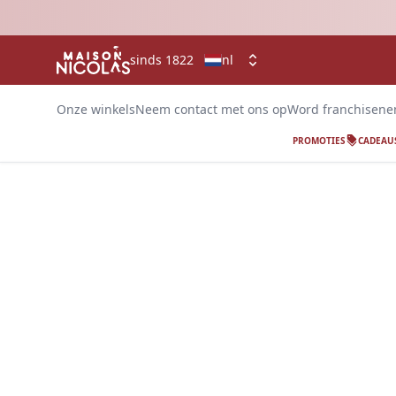
sinds 1822
nl
Onze winkels
Neem contact met ons op
Word franchisen
PROMOTIES
CADEAU