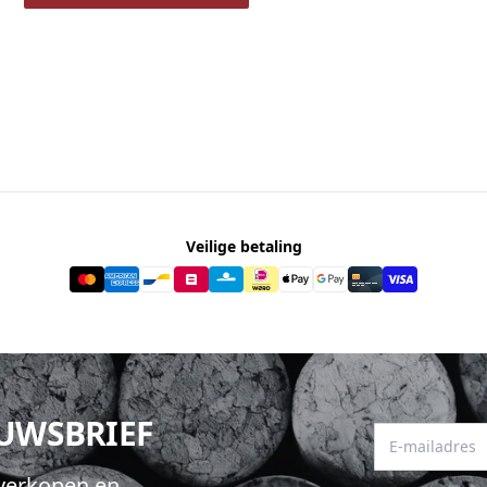
Veilige betaling
EUWSBRIEF
E-mailadres
hverkopen en