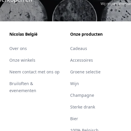
Wij respecteren u
Nicolas België
Onze producten
Over ons
Cadeaus
Onze winkels
Accessoires
Neem contact met ons op
Groene selectie
Bruiloften &
Wijn
evenementen
Champagne
Sterke drank
Bier
100% Belgisch