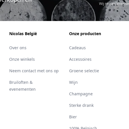
Wij respecteren u
Nicolas België
Onze producten
Over ons
Cadeaus
Onze winkels
Accessoires
Neem contact met ons op
Groene selectie
Bruiloften &
Wijn
evenementen
Champagne
Sterke drank
Bier
100% Belgisch