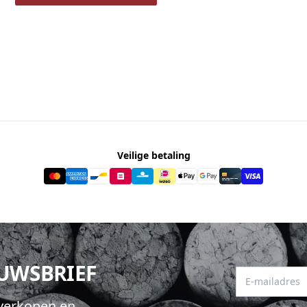
Veilige betaling
EUWSBRIEF
E-mailadres
hverkopen en