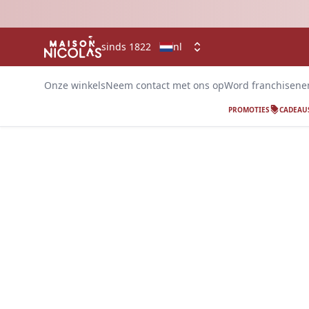
sinds 1822
nl
Onze winkels
Neem contact met ons op
Word franchisen
PROMOTIES
CADEAU