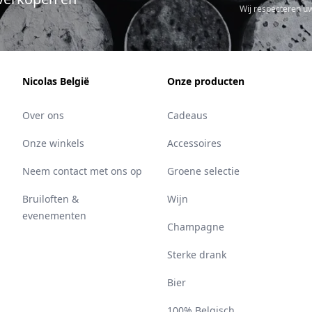
Wij respecteren u
Nicolas België
Onze producten
Over ons
Cadeaus
Onze winkels
Accessoires
Neem contact met ons op
Groene selectie
Bruiloften &
Wijn
evenementen
Champagne
Sterke drank
Bier
100% Belgisch