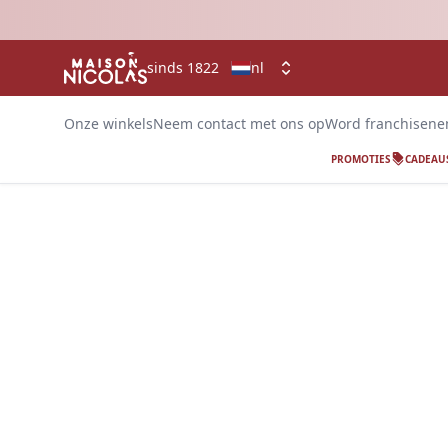
sinds 1822
nl
Onze winkels
Neem contact met ons op
Word franchisen
PROMOTIES
CADEAU