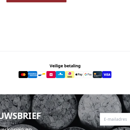
Veilige betaling
EUWSBRIEF
E-mailadres
hverkopen en