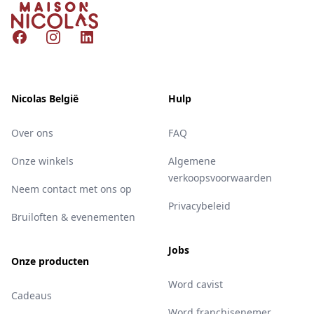
Nicolas
Facebook
Instagram
LinkedIn
Nicolas België
Hulp
Over ons
FAQ
Onze winkels
Algemene
verkoopsvoorwaarden
Neem contact met ons op
Privacybeleid
Bruiloften & evenementen
Jobs
Onze producten
Word cavist
Cadeaus
Word franchisenemer