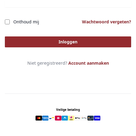
Onthoud mij
Wachtwoord vergeten?
Inloggen
Niet geregistreerd?
Account aanmaken
Footer
Veilige betaling