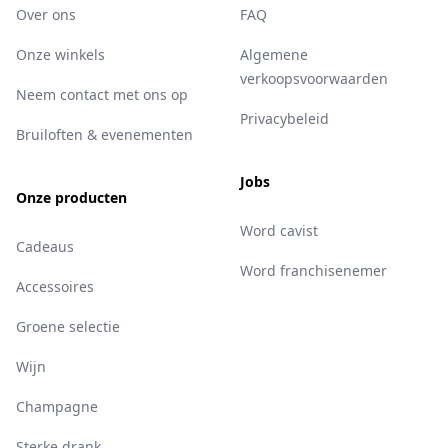
Over ons
FAQ
Onze winkels
Algemene
verkoopsvoorwaarden
Neem contact met ons op
Privacybeleid
Bruiloften & evenementen
Jobs
Onze producten
Word cavist
Cadeaus
Word franchisenemer
Accessoires
Groene selectie
Wijn
Champagne
Sterke drank